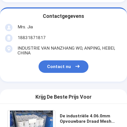
Contactgegevens
Mrs. Jia
18831871817
INDUSTRIE VAN NANZHANG WO, ANPING, HEBEI,
CHINA
Contact nu
Krijg De Beste Prijs Voor
De industriële 4.06.0mm
Opvouwbare Draad Mesh
Basket van Draadmesh