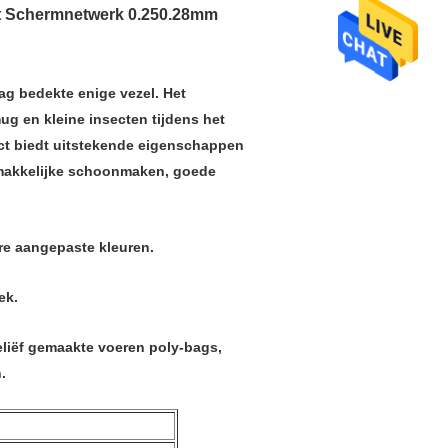
et Schermnetwerk 0.250.28mm
g bedekte enige vezel. Het
ug en kleine insecten tijdens het
ect biedt uitstekende eigenschappen
emakkelijke schoonmaken, goede
dere aangepaste kleuren.
ek.
liëf gemaakte voeren poly-bags,
.