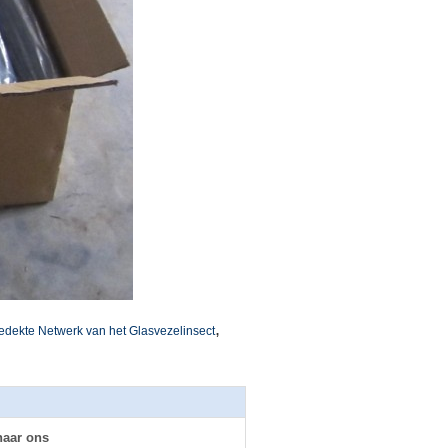
,
edekte Netwerk van het Glasvezelinsect
naar ons