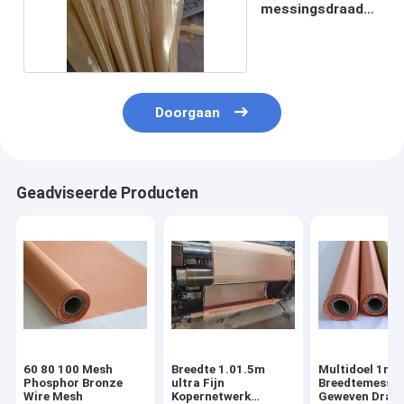
messingsdraad
Mesh For Filter
Doorgaan
Geadviseerde Producten
60 80 100 Mesh
Breedte 1.01.5m
Multidoel 1m
Phosphor Bronze
ultra Fijn
Breedtemessin
Wire Mesh
Kopernetwerk
Geweven Draa