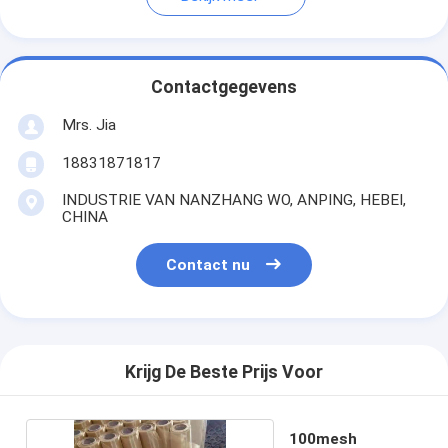
Contactgegevens
Mrs. Jia
18831871817
INDUSTRIE VAN NANZHANG WO, ANPING, HEBEI,
CHINA
Contact nu
Krijg De Beste Prijs Voor
100mesh