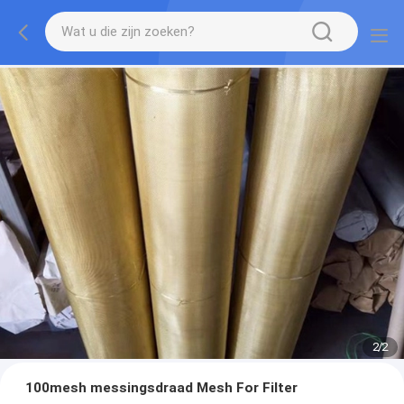
2
/
2
100mesh messingsdraad Mesh For Filter