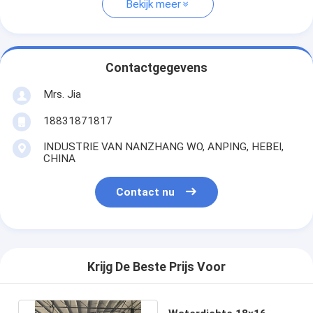
Bekijk meer
Contactgegevens
Mrs. Jia
18831871817
INDUSTRIE VAN NANZHANG WO, ANPING, HEBEI,
CHINA
Contact nu
Krijg De Beste Prijs Voor