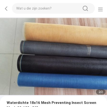
2
/
2
Waterdichte 18x16 Mesh Preventing Insect Screen