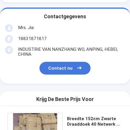
Contactgegevens
Mrs. Jia
18831871817
INDUSTRIE VAN NANZHANG WO, ANPING, HEBEI,
CHINA
Contact nu
Krijg De Beste Prijs Voor
Breedte 152cm Zwarte
Draaddoek 40 Netwerk 6
Duim om Schijven