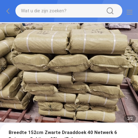
2
/
2
Breedte 152cm Zwarte Draaddoek 40 Netwerk 6