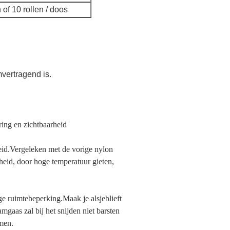
 of 10 rollen / doos
vertragend is.
ring en zichtbaarheid
eid.Vergeleken met de vorige nylon 
id, door hoge temperatuur gieten, 
uimtebeperking.Maak je alsjeblieft 
gaas zal bij het snijden niet barsten 
omen.