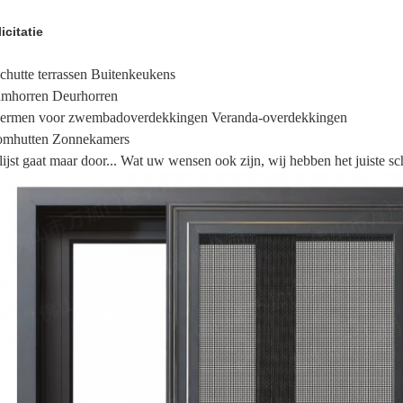
icitatie
chutte terrassen Buitenkeukens
mhorren Deurhorren
ermen voor zwembadoverdekkingen Veranda-overdekkingen
mhutten Zonnekamers
lijst gaat maar door... Wat uw wensen ook zijn, wij hebben het juiste s