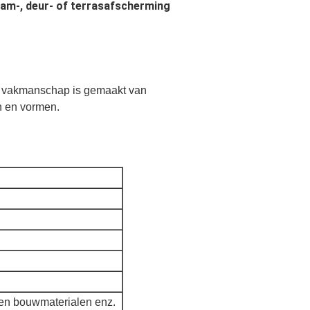
am-, deur- of terrasafscherming
n vakmanschap is gemaakt van
n en vormen.
en bouwmaterialen enz.