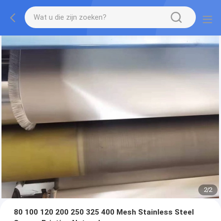
2
/
2
80 100 120 200 250 325 400 Mesh Stainless Steel