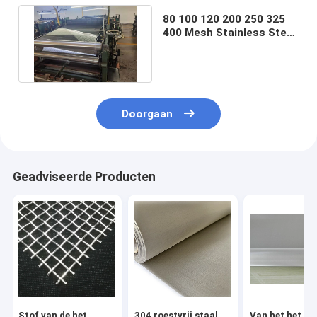
80 100 120 200 250 325
400 Mesh Stainless Steel
Screen Printing Netwerk
Doorgaan
Geadviseerde Producten
Stof van de het
304 roestvrij staal
Van het het