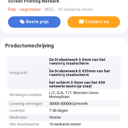
Screen Printing Netwerk
Prijs：negotiated
MOQ：10 vierkante meter
Beste prijs
Contact nu
Productomschrijving
De Druknetwerk 3.0mm van het
roestvrij staalscherm
,
De Druknetwerk 0.025mm van het
Hoog licht
roestvrij staalscherm
,
het scherm 3.0mm van het 400
netwerkroestvrije staal
L/C, D/A, T/T, Western Union,
Betalingscondities
MoneyGram
Levering vermogen
30000-50000m2/month
Levertijd
7-30 dagen
Merknaam
Vinstar
Min. bestelaantal
10 vierkante meter