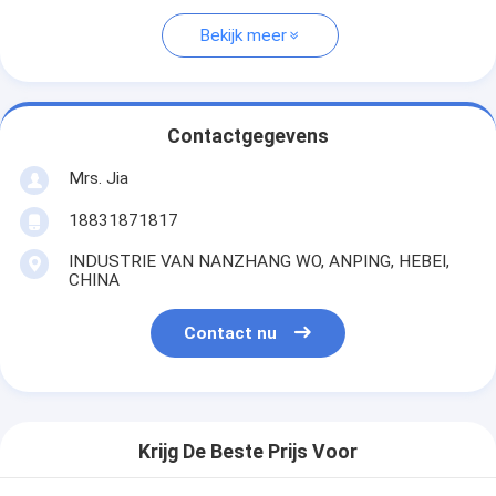
Bekijk meer
Contactgegevens
Mrs. Jia
18831871817
INDUSTRIE VAN NANZHANG WO, ANPING, HEBEI,
CHINA
Contact nu
Krijg De Beste Prijs Voor