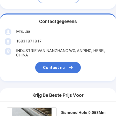
Contactgegevens
Mrs. Jia
18831871817
INDUSTRIE VAN NANZHANG WO, ANPING, HEBEI,
CHINA
Contact nu
Krijg De Beste Prijs Voor
Diamond Hole 0.058Mm