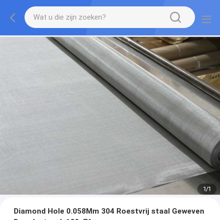
1
/
1
Diamond Hole 0.058Mm 304 Roestvrij staal Geweven