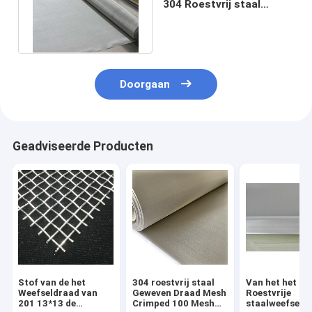
304 Roestvrij staal
Geweven Draadnetwerk
120x76
Doorgaan
Geadviseerde Producten
Stof van de het
304 roestvrij staal
Van het het
Weefseldraad van
Geweven Draad Mesh
Roestvrije
201 13*13 de
Crimped 100 Mesh
staalweefsel v