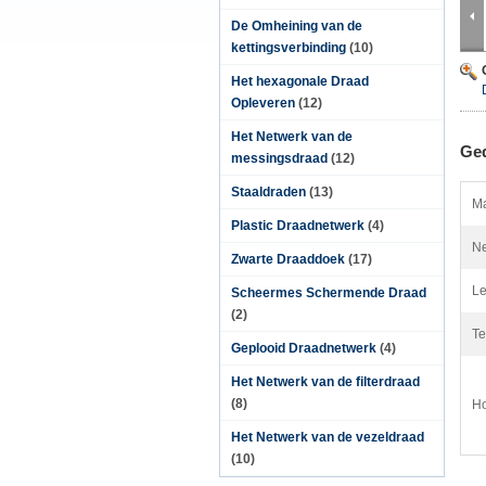
De Omheining van de
kettingsverbinding
(10)
Het hexagonale Draad
Opleveren
(12)
Het Netwerk van de
Ged
messingsdraad
(12)
Staaldraden
(13)
Ma
Plastic Draadnetwerk
(4)
Ne
Zwarte Draaddoek
(17)
Le
Scheermes Schermende Draad
(2)
Te
Geplooid Draadnetwerk
(4)
Het Netwerk van de filterdraad
(8)
Ho
Het Netwerk van de vezeldraad
(10)