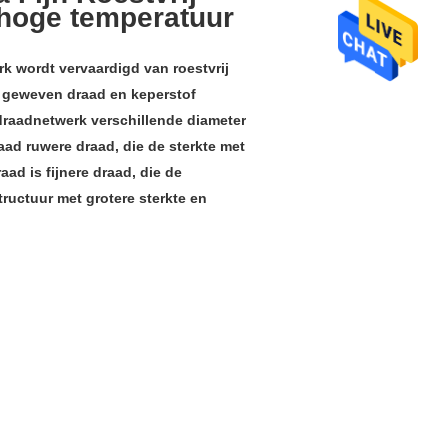
hoge temperatuur
 wordt vervaardigd van roestvrij 
t geweven draad en keperstof 
raadnetwerk verschillende diameter 
aad ruwere draad, die de sterkte met 
d is fijnere draad, die de 
ructuur met grotere sterkte en 