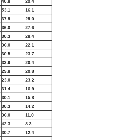
40.8
29.4
53.1
16.1
37.9
29.0
36.0
27.6
30.3
28.4
36.0
22.1
30.5
23.7
33.9
20.4
29.8
20.8
23.0
23.2
31.4
16.9
30.1
15.8
30.3
14.2
36.0
11.0
42.3
8.3
30.7
12.4