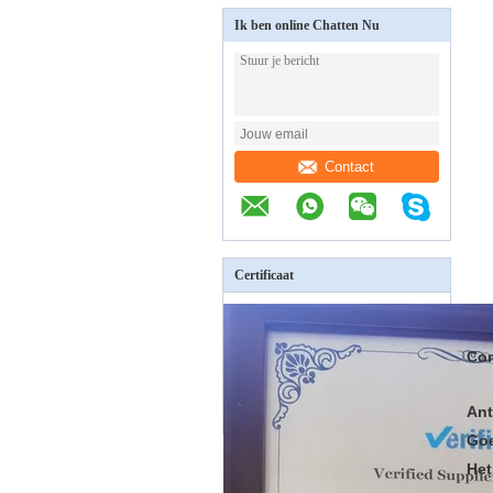
Ik ben online Chatten Nu
Contact
Certificaat
Cor
Ant
Goe
Het