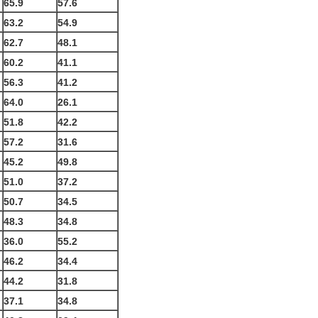
65.9
57.6
63.2
54.9
62.7
48.1
60.2
41.1
56.3
41.2
64.0
26.1
51.8
42.2
57.2
31.6
45.2
49.8
51.0
37.2
50.7
34.5
48.3
34.8
36.0
55.2
46.2
34.4
44.2
31.8
37.1
34.8